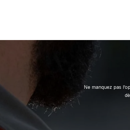
Ne manquez pas l’opp
dè