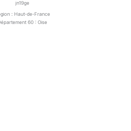
jn19ge
gion : Haut-de-France
épartement 60 : Oise