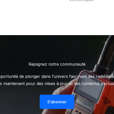
Rejoignez notre communauté
ortunité de plonger dans l’univers fascinant des radioama
s maintenant pour des mises à jour et des contenus exclusi
S’abonner