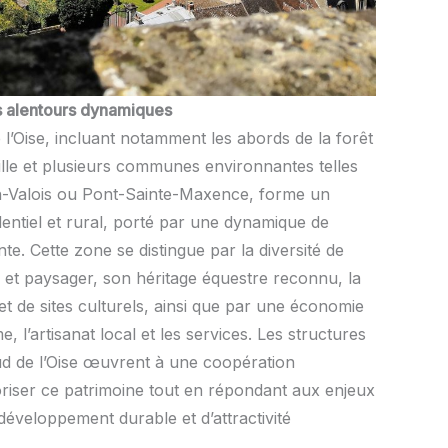
es alentours dynamiques
e l’Oise, incluant notamment les abords de la forêt
le et plusieurs communes environnantes telles
en-Valois ou Pont-Sainte-Maxence, forme un
dentiel et rural, porté par une dynamique de
. Cette zone se distingue par la diversité de
l et paysager, son héritage équestre reconnu, la
t de sites culturels, ainsi que par une économie
e, l’artisanat local et les services. Les structures
d de l’Oise œuvrent à une coopération
aloriser ce patrimoine tout en répondant aux enjeux
 développement durable et d’attractivité