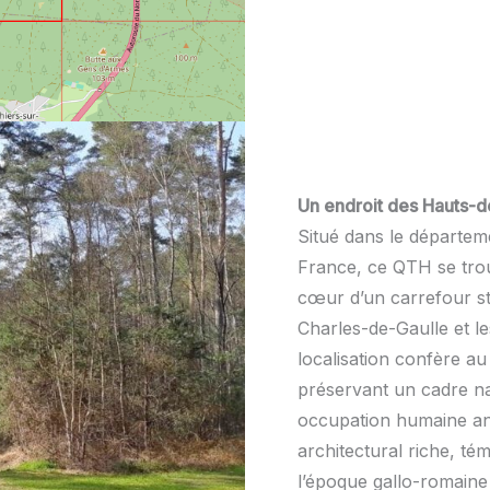
Un endroit des Hauts-
Situé dans le départeme
France, ce QTH se trou
cœur d’un carrefour str
Charles-de-Gaulle et le
localisation confère au
préservant un cadre na
occupation humaine anc
architectural riche, tém
l’époque gallo-romaine 