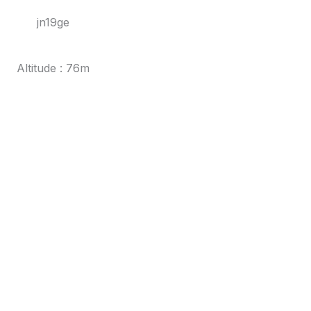
jn19ge
Altitude : 76m