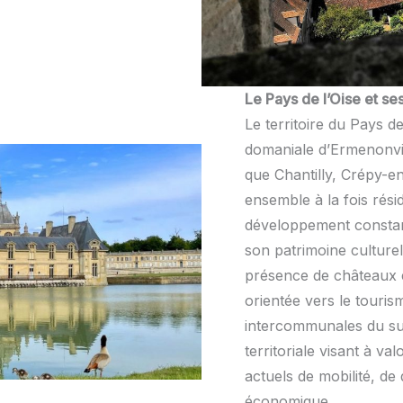
Le Pays de l’Oise et s
Le territoire du Pays d
domaniale d’Ermenonvil
que Chantilly, Crépy-
ensemble à la fois rési
développement constante
son patrimoine culture
présence de châteaux e
orientée vers le tourism
intercommunales du su
territoriale visant à v
actuels de mobilité, de
économique.