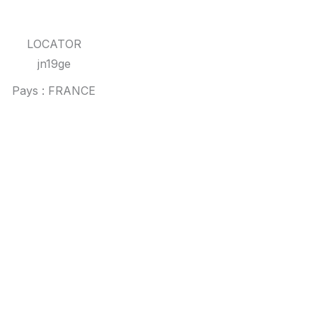
LOCATOR
jn19ge
Pays : FRANCE