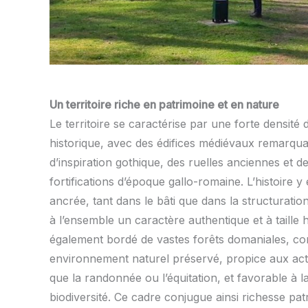
Un territoire riche en patrimoine et en nature
Le territoire se caractérise par une forte densité
historique, avec des édifices médiévaux remarqua
d’inspiration gothique, des ruelles anciennes et d
fortifications d’époque gallo-romaine. L’histoire 
ancrée, tant dans le bâti que dans la structurati
à l’ensemble un caractère authentique et à taille
également bordé de vastes forêts domaniales, co
environnement naturel préservé, propice aux activi
que la randonnée ou l’équitation, et favorable à l
biodiversité. Ce cadre conjugue ainsi richesse patr